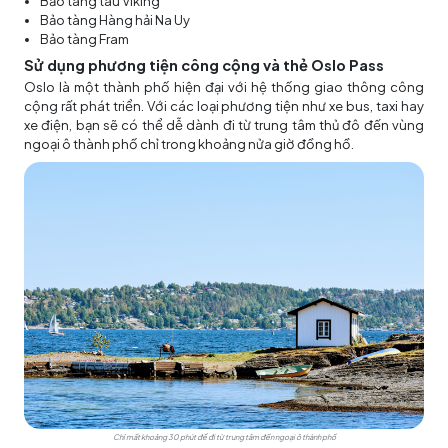
Bảo tàng tàu Viking
Bảo tàng Hàng hải Na Uy
Bảo tàng Fram
Sử dụng phương tiện công cộng và thẻ Oslo Pass
Oslo là một thành phố hiện đại với hệ thống giao thông công
cộng rất phát triển. Với các loại phương tiện như xe bus, taxi hay
xe điện, bạn sẽ có thể dễ dành đi từ trung tâm thủ đô đến vùng
ngoại ô thành phố chỉ trong khoảng nửa giờ đồng hồ.
Chỉ mất khoảng 30 phút để đi từ trung tâm đến ngoại ô thành phố