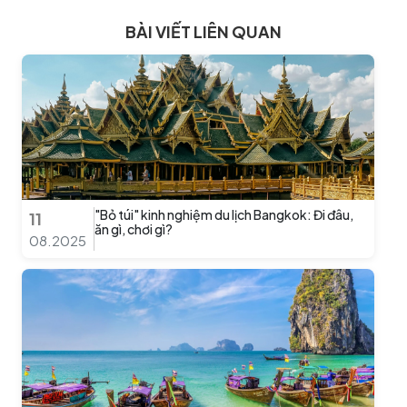
BÀI VIẾT LIÊN QUAN
"Bỏ túi" kinh nghiệm du lịch Bangkok: Đi đâu,
11
ăn gì, chơi gì?
08.2025