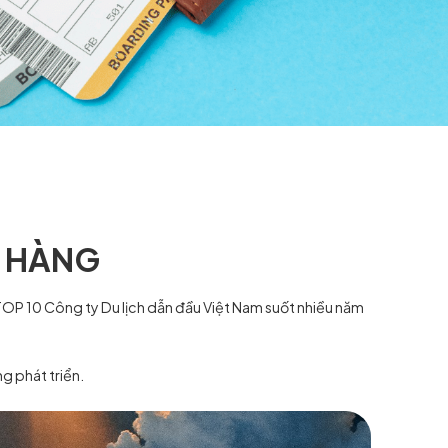
AVEL
A KHÁCH HÀNG
đứng trong hàng ngũ TOP 10 Công ty Du lịch dẫn đầu Việt 