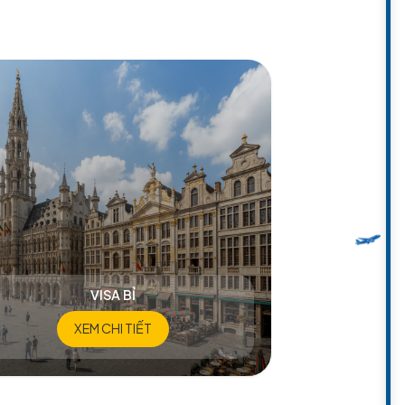
HÂU ÂU