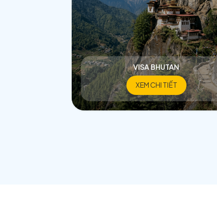
VISA BHUTAN
XEM CHI TIẾT