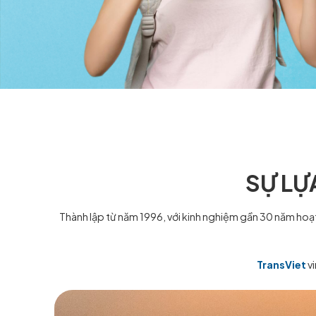
S
Thành lập từ năm 1996, với kinh nghiệm gần 3