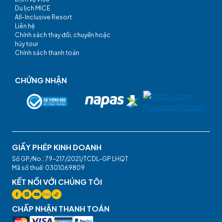
Du lịch MICE
All-Inclusive Resort
Liên hệ
Chính sách thay đổi, chuyển hoặc
hủy tour
Chính sách thanh toán
CHỨNG NHẬN
GIẤY PHÉP KINH DOANH
Số GP/No.: 79-217/2021/TCDL-GP LHQT
Mã số thuế: 0301069809
KẾT NỐI VỚI CHÚNG TÔI
CHẤP NHẬN THANH TOÁN