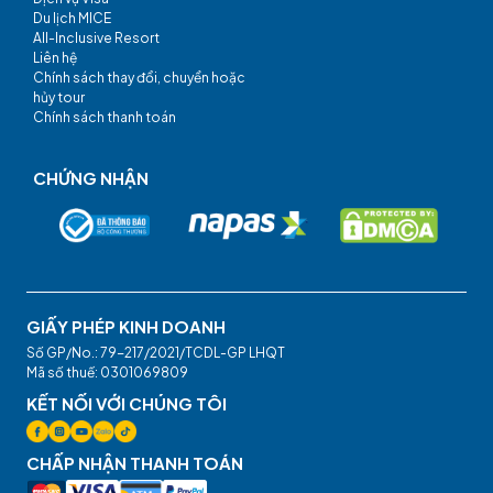
Du lịch MICE
All-Inclusive Resort
Liên hệ
Chính sách thay đổi, chuyển hoặc
hủy tour
Chính sách thanh toán
CHỨNG NHẬN
GIẤY PHÉP KINH DOANH
Số GP/No.: 79-217/2021/TCDL-GP LHQT
Mã số thuế: 0301069809
KẾT NỐI VỚI CHÚNG TÔI
CHẤP NHẬN THANH TOÁN