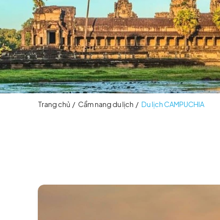
Trang chủ
/
Cẩm nang du lịch
/
Du lịch CAMP