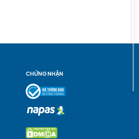
 ANGKOR WAT