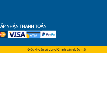
CHỨNG NHẬN
hoặc hủy tour
CHẤP NHẬN THANH TOÁN