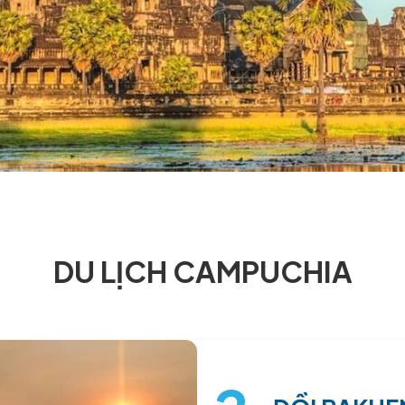
UCHIA
DU LỊCH CAMPU