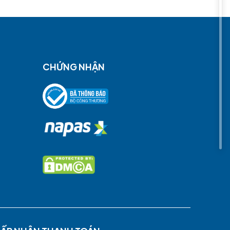
đến này
CHỨNG NHẬN