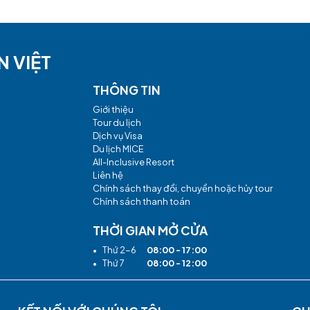
Chưa có bài viết cho điểm 
 TRẦN VIỆT
THÔNG TIN
Giới thiệu
Tour du lịch
Dịch vụ Visa
Du lịch MICE
All-Inclusive Resort