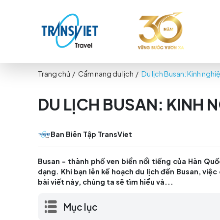
Trang chủ
/
Cẩm nang du lịch
/
Du lịch Busan:
DU LỊCH BUSAN: KI
Ban Biên Tập TransViet
Busan - thành phố ven biển nổi tiếng của
dạng. Khi bạn lên kế hoạch du lịch đến B
bài viết này, chúng ta sẽ tìm hiểu và...