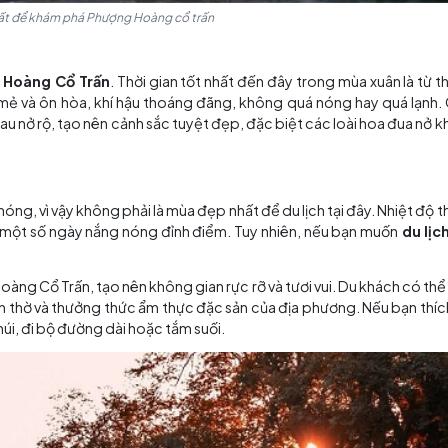
Mùa đẹp nhất để khám phá Phượng Hoàng cổ trấn
ch Phượng Hoàng Cổ Trấn
. Thời gian tốt nhất đến đây t
vẫn khá mát mẻ và ôn hòa, khí hậu thoáng đãng, không quá 