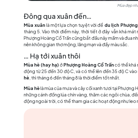
Đông qua xuân đến…
Mùa xuân
là một lựa chọn tuyệt vời để
du lị
tháng 5. Vào thời điểm này, thời tiết ở đây 