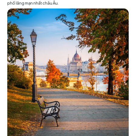
phố lãng mạn nhất châu Âu.