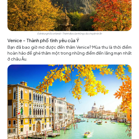
Edinburgh (Scotland) – Thánh địa của những câu chuyện bí ẩn
Venice – Thành phố tình yêu của Ý
Bạn đã bao giờ mơ được đến thăm Venice? Mùa thu là thời điểm
hoàn hảo để ghé thăm một trong những điểm đến lãng mạn nhất
ở châu Âu.