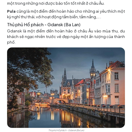
một trong những nơi được bảo tồn tốt nhất ở châu Âu.
Pula
cũng là một điểm đến hoàn hảo cho những ai yêu thích một
kỳ nghỉ thư thái, với hoạt động tắm biển, tắm nắng,... .
Thủ phủ Hổ phách - Gdansk (Ba Lan)
Gdansk là một điểm đến hoàn hảo ở châu Âu vào mùa thu, du
khách sẽ ngạc nhiên trước vẻ đẹp ngày một ấn tượng của thành
phố.
Thủ phủ Hổ phách - Gdansk (Ba Lan)