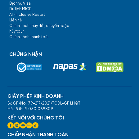
Dịch vụ Visa
Du lịch MICE
All-Inclusive Resort
Liên hệ
Chính sách thay đổi, chuyển hoặc
hủy tour
Chính sách thanh toán
CHỨNG NHẬN
GIẤY PHÉP KINH DOANH
Số GP/No.: 79-217/2021/TCDL-GP LHQT
Mã số thuế: 0301069809
KẾT NỐI VỚI CHÚNG TÔI
CHẤP NHẬN THANH TOÁN