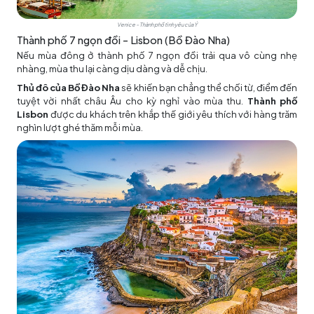
Venice – Thành phố tình yêu của Ý
Thành phố 7 ngọn đồi – Lisbon (Bồ Đào Nha)
Nếu mùa đông ở thành phố 7 ngọn đồi trải qua vô cùng nhẹ
nhàng, mùa thu lại càng dịu dàng và dễ chịu.
Thủ đô của Bồ Đào Nha
sẽ khiến bạn chẳng thể chối từ, điểm đến
tuyệt vời nhất châu Âu cho kỳ nghỉ vào mùa thu.
Thành phố
Lisbon
được du khách trên khắp thế giới yêu thích với hàng trăm
nghìn lượt ghé thăm mỗi mùa.