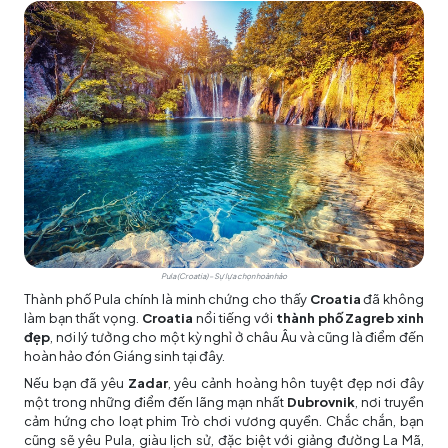
Pula (Croatia) – Sự lựa chọn hoàn hảo
Thành phố Pula chính là minh chứng cho thấy
Croatia
đã không
làm bạn thất vọng.
Croatia
nổi tiếng với
thành phố Zagreb xinh
đẹp
, nơi lý tưởng cho một kỳ nghỉ ở châu Âu và cũng là điểm đến
hoàn hảo đón Giáng sinh tại đây.
Nếu bạn đã yêu
Zadar
, yêu cảnh hoàng hôn tuyệt đẹp nơi đây
một trong những điểm đến lãng mạn nhất
Dubrovnik
, nơi truyền
cảm hứng cho loạt phim Trò chơi vương quyền. Chắc chắn, bạn
cũng sẽ yêu Pula, giàu lịch sử, đặc biệt với giảng đường La Mã,