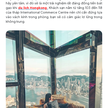
hãy yên tâm, vì đó sẽ là một trải nghiệm rất đáng đồng tiền bát
gạo khi
du lịch Hongkong.
Khách sạn nằm từ tầng 103 đến 118
của tháp International Commerce Centre nên chỉ cần đứng tựa
vào vách kính trong phòng, bạn sẽ có cảm giác lơ lửng trong
không trung.