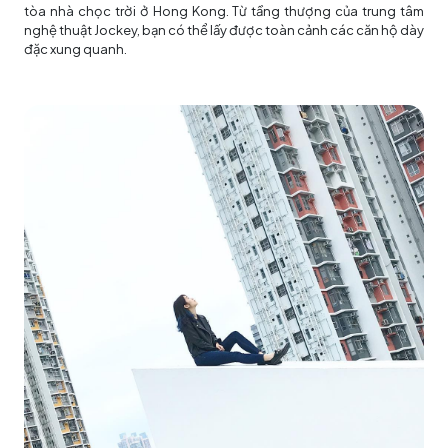
tòa nhà chọc trời ở Hong Kong. Từ tầng thượng của trung tâm
nghệ thuật Jockey, bạn có thể lấy được toàn cảnh các căn hộ dày
đặc xung quanh.