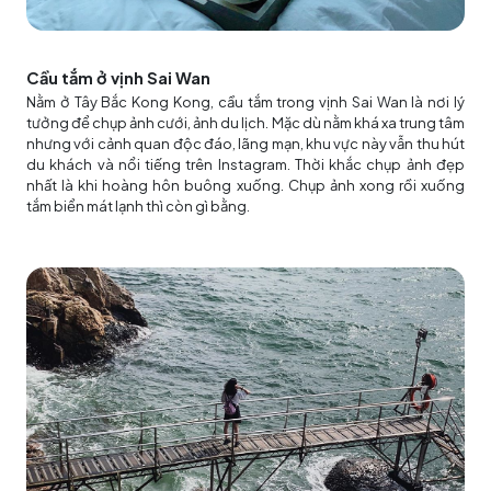
Cầu tắm ở vịnh Sai Wan
Nằm ở Tây Bắc Kong Kong, cầu tắm trong vịnh Sai Wan là nơi lý
tưởng để chụp ảnh cưới, ảnh du lịch. Mặc dù nằm khá xa trung tâm
nhưng với cảnh quan độc đáo, lãng mạn, khu vực này vẫn thu hút
du khách và nổi tiếng trên Instagram. Thời khắc chụp ảnh đẹp
nhất là khi hoàng hôn buông xuống. Chụp ảnh xong rồi xuống
tắm biển mát lạnh thì còn gì bằng.