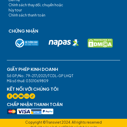
Chính sách thay đổi, chuyển hoặc
hủy tour
Chính sách thanh toán
CHỨNG NHẬN
GIẤY PHÉP KINH DOANH
Số GP/No.: 79-217/2021/TCDL-GP LHQT
Mã số thuế: 0301069809
KẾT NỐI VỚI CHÚNG TÔI
CHẤP NHẬN THANH TOÁN
Copyright ©Transviet 2024. All rights reserved