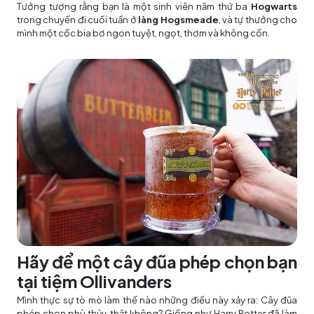
Tưởng tượng rằng bạn là một sinh viên năm thứ ba
Hogwarts
trong chuyến đi cuối tuần ở
làng Hogsmeade
, và tự thưởng cho
mình một cốc bia bơ ngon tuyệt, ngọt, thơm và không cồn.
Hãy để một cây đũa phép chọn bạn
tại tiệm Ollivanders
Mình thực sự tò mò làm thế nào những điều này xảy ra: Cây đũa
phép chọn phù thủy, thật không? Giống như Harry Potter đã làm