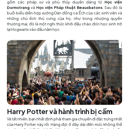
gồm các pháp sư và phù thủy duyên dáng từ
Học viện
Durmstrang
và
Học viện Pháp thuật Beauxbatons
. Sau đó là
buổi biểu diễn hợp xướng Dàn đồng ca Ếch của các sinh viên và
những chú ếch thú cưng của họ, như trong nhượng quyền
thương mại, đó là một nghi thức khởi đầu chào đón học sinh trở
lại Hogwarts vào đầu năm học.
Harry Potter và hành trình bị cấm
Và tất nhiên, bạn nhất định phải tham gia chuyến đi đặc trưng nhất
của Harry Potter này rồi. Hàng đợi ở đây dài đến mức không thể