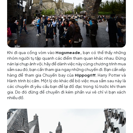
Khi đi qua cổng vòm vào
Hogsmeade,
bạn có thể thấy những
nhóm người tụ tập quanh các điểm tham quan khác nhau. Đừng
nán lại chụp ảnh vội, hãy để dành việc này cùng chương trình mua
sắm sau đó, bạn cần tham gia ngay những chuyến đi. Bạn cần xếp
hàng để tham gia Chuyến bay của
Hippogriff
, Harry Potter và
Hành trình bị cấm. Một lý do khác để bỏ việc mua sắm sau này là
các chuyến đi yêu cầu bạn để lại đồ đạc trong tủ trước khi tham
gia. Do đó đừng để chuyến đi kém phần vui vẻ chỉ vì bạn xách
nhiều đồ.