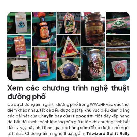
Xem các chương trình nghệ thuật
đường phố
Có ba chương trình giải trí đường phố trong WWoHP vào các thời
điểm khác nhau, tất cả đều được đặt tại khu vực biểu diễn bằng
các bài hát của
Chuyến bay của Hippogriff
. Một dãy xếp hang
dài bắt đầu hình thành khoảng nửa giờ trước khi chương trình bắt
đầu, vì vậy hãy nhớ tham gia xếp hàng sớm để có được chỗ ngồi
tốt nhất. Chương trình nghệ thuật gồm:
Triwizard Spirit Rally