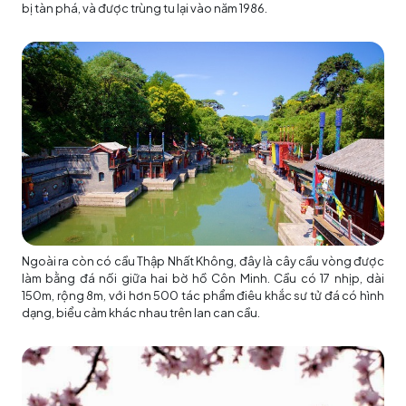
bị tàn phá, và được trùng tu lại vào năm 1986.
Ngoài ra còn có cầu Thập Nhất Không, đây là cây cầu vòng được
làm bằng đá nối giữa hai bờ hồ Côn Minh. Cầu có 17 nhịp, dài
150m, rộng 8m, với hơn 500 tác phẩm điêu khắc sư tử đá có hình
dạng, biểu cảm khác nhau trên lan can cầu.