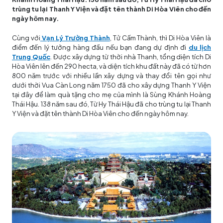
trùng tu lại Thanh Y Viện và đặt tên thành Di Hòa Viên cho đến
ngày hôm nay.
Cùng với
Vạn Lý Trường Thành
, Tử Cấm Thành, thì Di Hòa Viên là
điểm đến lý tưởng hàng đầu nếu bạn đang dự định đi
du lịch
Trung Quốc
. Được xây dựng từ thời nhà Thanh, tổng diện tích Di
Hòa Viên lên đến 290 hecta, và diện tích khu đất này đã có từ hơn
800 năm trước với nhiều lần xây dựng và thay đổi tên gọi như
dưới thời Vua Càn Long năm 1750 đã cho xây dựng Thanh Y Viện
tại đây để làm quà tặng cho mẹ của mình là Sùng Khánh Hoàng
Thái Hậu. 138 năm sau đó, Từ Hy Thái Hậu đã cho trùng tu lại Thanh
Y Viện và đặt tên thành Di Hòa Viên cho đến ngày hôm nay.