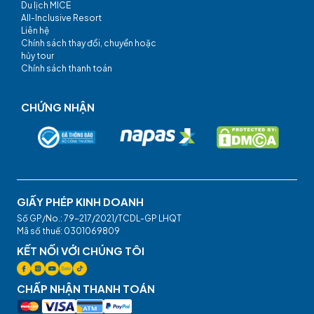
Du lịch MICE
All-Inclusive Resort
Liên hệ
Chính sách thay đổi, chuyển hoặc
hủy tour
Chính sách thanh toán
CHỨNG NHẬN
GIẤY PHÉP KINH DOANH
Số GP/No.: 79-217/2021/TCDL-GP LHQT
Mã số thuế: 0301069809
KẾT NỐI VỚI CHÚNG TÔI
CHẤP NHẬN THANH TOÁN