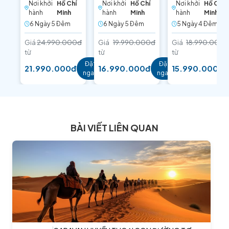
Nơi khởi
Hồ Chí
Nơi khởi
Hồ Chí
Nơi khởi
Hồ Chí
ĐÀO
hành
Minh
hành
Minh
hành
Minh
6 Ngày 5 Ðêm
6 Ngày 5 Ðêm
5 Ngày 4 Ðêm
Giá
24.990.000đ
Giá
19.990.000đ
Giá
18.990.000đ
từ
từ
từ
Đặt
Đặt
21.990.000đ
16.990.000đ
15.990.000đ
ngay
ngay
BÀI VIẾT LIÊN QUAN