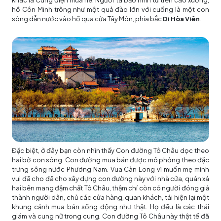
hồ Côn Minh trông như một quả đào lớn với cuống là một con
sông dẫn nước vào hồ qua cửa Tây Môn, phía bắc
Di Hòa Viên
.
Đặc biệt, ở đây bạn còn nhìn thấy Con đường Tô Châu dọc theo
hai bờ con sông. Con đường mua bán được mô phỏng theo đặc
trưng sông nước Phương Nam. Vua Càn Long vì muốn mẹ mình
vui đã cho đã cho xây dựng con đường này với nhà cửa, quán xá
hai bên mang đậm chất Tô Châu, thậm chí còn có người đóng giả
thành người dân, chủ các cửa hàng, quan khách, tái hiện lại một
khung cảnh mua bán sống động như thật. Họ đều là các thái
giám và cung nữ trong cung. Con đường Tô Châu này thật tế đã