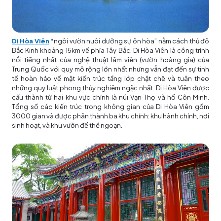
Di Hòa Viên
“
ngôi vườn nuôi dưỡng sự ôn hòa” nằm cách thủ đô
Bắc Kinh khoảng 15km về phía Tây Bắc. Di Hòa Viên là công trình
nổi tiếng nhất của nghệ thuật lâm viên (vườn hoàng gia) của
Trung Quốc với quy mô rộng lớn nhất nhưng vẫn đạt đến sự tinh
tế hoàn hảo về mặt kiến trúc tầng lớp chặt chẽ và tuân theo
những quy luật phong thủy nghiêm ngặc nhất. Di Hòa Viên được
cấu thành từ hai khu vực chính là núi Vạn Thọ và hồ Côn Minh.
Tổng số các kiến trúc trong không gian của Di Hòa Viên gồm
3000 gian và được phân thành ba khu chính: khu hành chính, nơi
sinh hoạt, và khu vườn để thể ngoạn.