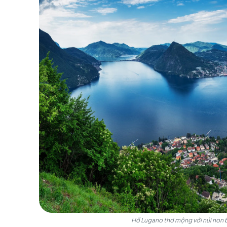
tế giữa phong cách Ý phóng khoáng và sự chỉn
nhiên và chiều sâu văn hóa nghệ thuật.