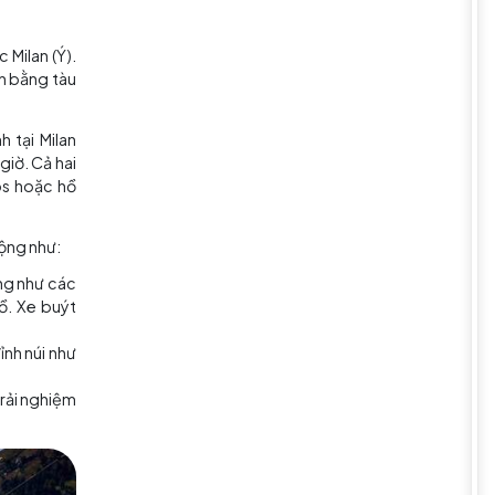
dễ chịu của thành phố