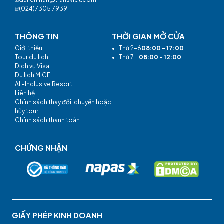
(024)7305 7939
THÔNG TIN
THỜI GIAN MỞ CỬA
Giới thiệu
•
Thứ 2-6
08:00 - 17:00
Tour du lịch
•
Thứ 7
08:00 - 12:00
Dịch vụ Visa
Du lịch MICE
All-Inclusive Resort
Liên hệ
Chính sách thay đổi, chuyển hoặc
hủy tour
Chính sách thanh toán
CHỨNG NHẬN
GIẤY PHÉP KINH DOANH