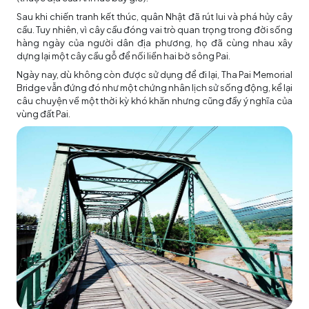
Sau khi chiến tranh kết thúc, quân Nhật đã rút lui và phá hủy cây
cầu. Tuy nhiên, vì cây cầu đóng vai trò quan trọng trong đời sống
hàng ngày của người dân địa phương, họ đã cùng nhau xây
dựng lại một cây cầu gỗ để nối liền hai bờ sông Pai.
Ngày nay, dù không còn được sử dụng để đi lại, Tha Pai Memorial
Bridge vẫn đứng đó như một chứng nhân lịch sử sống động, kể lại
câu chuyện về một thời kỳ khó khăn nhưng cũng đầy ý nghĩa của
vùng đất Pai.