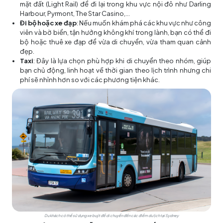
mặt đất (Light Rail) để đi lại trong khu vực nội đô như Darling
Harbour, Pyrmont, The Star Casino,…
Đi bộ hoặc xe đạp
: Nếu muốn khám phá các khu vực như công
viên và bờ biển, tận hưởng không khí trong lành, bạn có thể đi
bộ hoặc thuê xe đạp để vừa di chuyển, vừa tham quan cảnh
đẹp.
Taxi
: Đây là lựa chọn phù hợp khi di chuyển theo nhóm, giúp
bạn chủ động, linh hoạt về thời gian theo lịch trình nhưng chi
phí sẽ nhỉnh hơn so với các phương tiện khác.
Du khách có thể sử dụng xe buýt để di chuyển đến các điểm du lịch tại Sydney