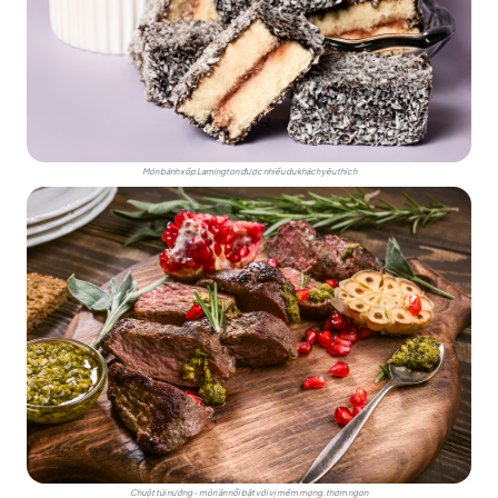
Món bánh xốp Lamington được nhiều du khách yêu thích
Chuột túi nướng - món ăn nổi bật với vị mềm mọng, thơm ngon