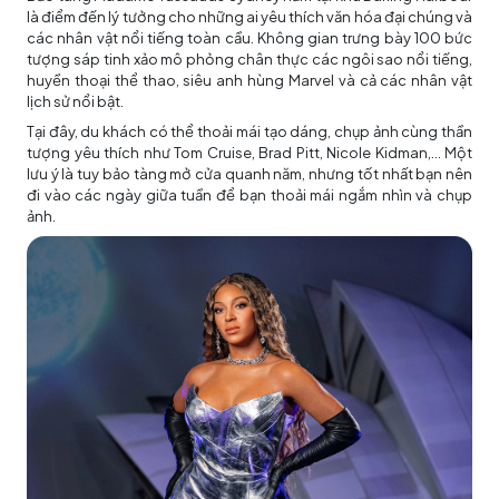
là điểm đến lý tưởng cho những ai yêu thích văn hóa đại chúng và
các nhân vật nổi tiếng toàn cầu. Không gian trưng bày 100 bức
tượng sáp tinh xảo mô phỏng chân thực các ngôi sao nổi tiếng,
huyền thoại thể thao, siêu anh hùng Marvel và cả các nhân vật
lịch sử nổi bật.
Tại đây, du khách có thể thoải mái tạo dáng, chụp ảnh cùng thần
tượng yêu thích như Tom Cruise, Brad Pitt, Nicole Kidman,... Một
lưu ý là tuy bảo tàng mở cửa quanh năm, nhưng tốt nhất bạn nên
đi vào các ngày giữa tuần để bạn thoải mái ngắm nhìn và chụp
ảnh.