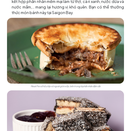
kết hợp phần nhân mềm mại làm từ thịt, cà ri xanh, nước dừa và
nước mắm,... mang lại hương vị khó quên. Bạn có thể thưởng
thức món bánh này tại Saigon Bay.
Meat Pie sở hữu lớp vỏ ngoài giòn xốp, bên trong là phần nhân đậm đà