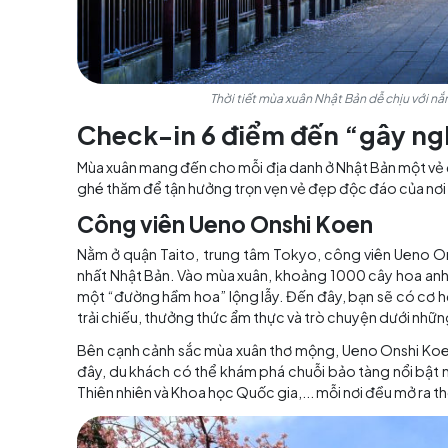
Thời tiết mùa xuân Nhật Bản dễ
Check-in 6 điểm đến “g
Mùa xuân mang đến cho mỗi địa danh ở Nhật Bả