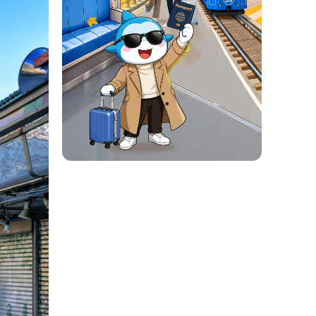
đổi nhiệt độ trong ngày. Đừng
 hoặc áo mưa mỏng cũng rất cần