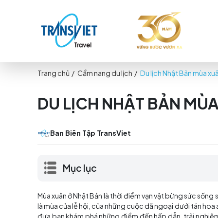
Trang chủ
/
Cẩm nang du lịch
/
Du lịch Nhật 
DU LỊCH NHẬT BẢN
Ban Biên Tập TransViet
Mục lục