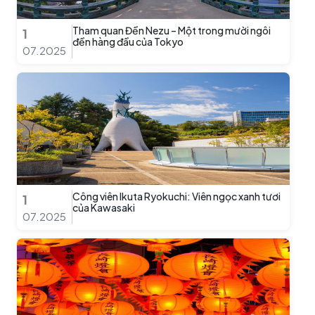
Tham quan Đền Nezu – Một trong mười ngôi
1
đền hàng đầu của Tokyo
07.2025
Công viên Ikuta Ryokuchi: Viên ngọc xanh tươi
1
của Kawasaki
07.2025