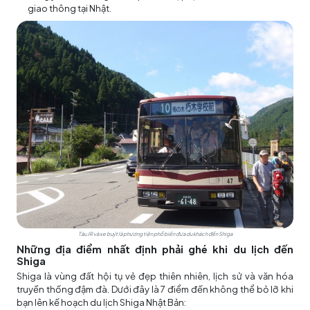
giao thông tại Nhật.
Tàu JR và xe buýt là phương tiện phổ biến đưa du khách đến Shiga
Những địa điểm nhất định phải ghé khi du lịch đến
Shiga
Shiga là vùng đất hội tụ vẻ đẹp thiên nhiên, lịch sử và văn hóa
truyền thống đậm đà. Dưới đây là 7 điểm đến không thể bỏ lỡ khi
bạn lên kế hoạch du lịch Shiga Nhật Bản: