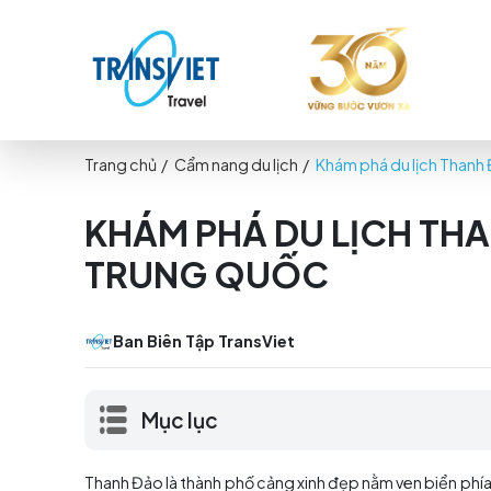
Trang chủ
/
Cẩm nang du lịch
/
Khám phá du l
KHÁM PHÁ DU LỊCH
TRUNG QUỐC
Ban Biên Tập TransViet