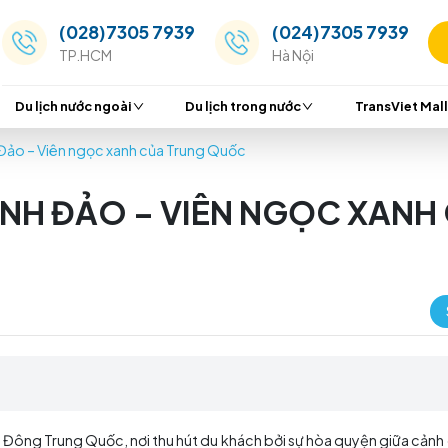
(028)7305 7939
(024
TP.HCM
Hà Nộ
Du lịch nước ngoài
Du lịch trong nước
ịch Thanh Đảo – Viên ngọc xanh của Trung Quốc
 THANH ĐẢO – VIÊN NG