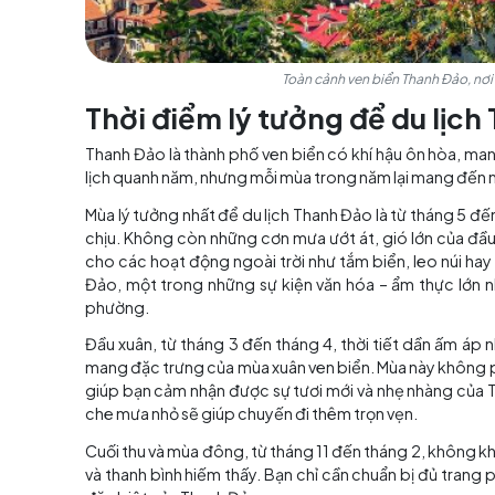
Toàn cảnh ven biển Tha
Thời điểm lý tưởng để d
Thanh Đảo là thành phố ven biển có khí hậu ô
lịch quanh năm, nhưng mỗi mùa trong năm lại m