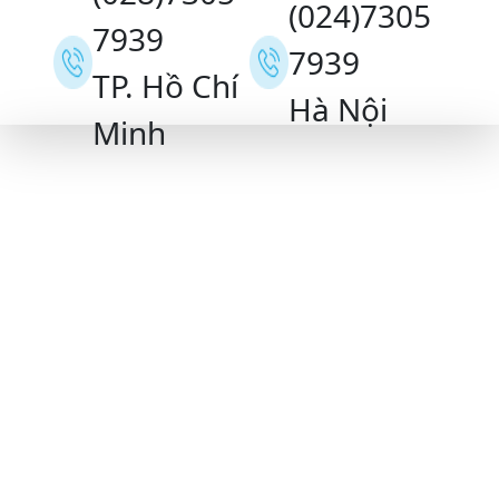
(024)7305
7939
7939
TP. Hồ Chí
Hà Nội
Minh