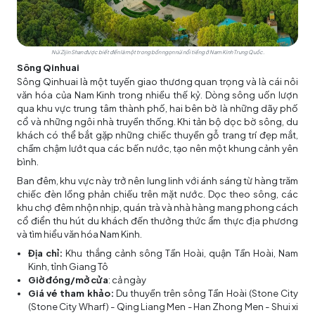
Núi Zijin Shan được biết đến là một trong bốn ngọn núi nổi tiếng ở Nam Kinh Trung Quốc.
Sông Qinhuai
Sông Qinhuai là một tuyến giao thương quan trọng và là cái nôi
văn hóa của Nam Kinh trong nhiều thế kỷ. Dòng sông uốn lượn
qua khu vực trung tâm thành phố, hai bên bờ là những dãy phố
cổ và những ngôi nhà truyền thống. Khi tản bộ dọc bờ sông, du
khách có thể bắt gặp những chiếc thuyền gỗ trang trí đẹp mắt,
chầm chậm lướt qua các bến nước, tạo nên một khung cảnh yên
bình.
Ban đêm, khu vực này trở nên lung linh với ánh sáng từ hàng trăm
chiếc đèn lồng phản chiếu trên mặt nước. Dọc theo sông, các
khu chợ đêm nhộn nhịp, quán trà và nhà hàng mang phong cách
cổ điển thu hút du khách đến thưởng thức ẩm thực địa phương
và tìm hiểu văn hóa Nam Kinh.
Địa chỉ:
Khu thắng cảnh sông Tần Hoài, quận Tần Hoài, Nam
Kinh, tỉnh Giang Tô
Giờ đóng/mở cửa
: cả ngày
Giá vé tham khảo:
Du thuyền trên sông Tần Hoài (Stone City
(Stone City Wharf) - Qing Liang Men - Han Zhong Men - Shui xi