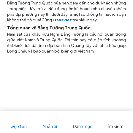
Bằng Tường Trung Quốc hứa hẹn đem đến cho du khách những
trải nghiệm đầy thú vị. Nếu đang lên kế hoạch cho chuyến khám
phá địa phương này thì dưới đây là một số thông tin hữu ích bạn
không thể bỏ qua! Cùng
TransViet
tìm hiểu ngay!
Tổng quan về Bằng Tường Trung Quốc
Nằm sát cửa khẩu Hữu Nghị, Bằng Tường là cầu nối quan trọng
giữa Việt Nam và Trung Quốc. Thị trấn này có diện tích khoảng
650km2, trải dài trên địa bàn tỉnh Quảng Tây với phía Bắc giáp
Long Châu và bao quanh bởi biên giới Việt Nam.
Gọi điện
Nhắn tin
Danh mục
Tìm kiếm