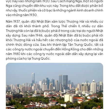
vực này vào những năm 1920. Sau Cách mạng Nga, một số người
Nga cũng chuyển đến khu vực này. Trong khu đất được phân bổ
như vậy, thuốc phiện và cờ bạc là những ngành kinh doanh chính
vào những năm 1930.
Năm 1937, quân đội Nhật Bản xâm lược Thượng Hải và nhiều cư
dân đã rời khỏi thành phố. Trong Thế chiến II, nhiều cư dân
Thượng Hải còn lại đã bị buộc phải ở trong các trại do người Nhật
xây dựng. Sau năm 1946, quân đội Nhật Bản đã bị buộc phải rời
khỏi Thượng Hải và hầu hết các nhượng bộ của nước ngoài đã
chính thức đóng cửa. Sau khi thành lập Tân Trung Quốc, tất cả
các công ty nước ngoài chuyển đến Hồng Kông cho đến những
năm 1980 khi các công ty nước ngoài dần dần xây dựng lại văn
phòng của họ tại Trung Quốc.