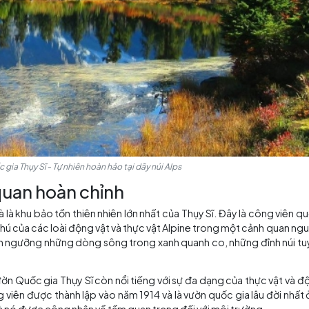
 Vườn Quốc gia Thụy Sĩ - Tự nhiên hoàn hảo tại dãy núi Alps