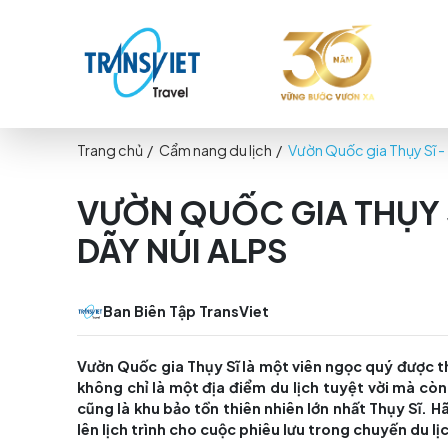
Trang chủ
/
Cẩm nang du lịch
/
Vườn Quốc gia
VƯỜN QUỐC GIA TH
DÃY NÚI ALPS
Ban Biên Tập TransViet
Vườn Quốc gia Thụy Sĩ là một viên ngọc q