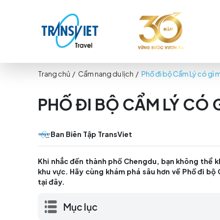
Trang chủ
/
Cẩm nang du lịch
/
Phố đi bộ Cẩm
PHỐ ĐI BỘ CẨM LÝ
Ban Biên Tập TransViet
Khi nhắc đến thành phố Chengdu, bạn khô
khu vực. Hãy cùng khám phá sâu hơn về Ph
tại đây.