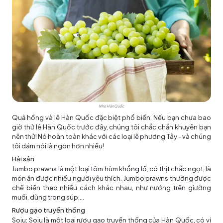
Nho Hàn Quốc
Quả hồng và lê Hàn Quốc đặc biệt phổ biến. Nếu bạn chưa bao
giờ thử lê Hàn Quốc trước đây, chúng tôi chắc chắn khuyên bạn
nên thử! Nó hoàn toàn khác với các loại lê phương Tây - và chúng
tôi dám nói là ngon hơn nhiều!
Hải sản
Jumbo prawns là một loại tôm hùm khổng lồ, có thịt chắc ngọt, là
món ăn được nhiều người yêu thích. Jumbo prawns thường được
chế biến theo nhiều cách khác nhau, như nướng trên giường
muối, dùng trong súp,...
Rượu gạo truyền thống
Soju: Soju là một loại rượu gạo truyền thống của Hàn Quốc, có vị