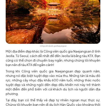
Công viên Quốc gia Naejangsan
Một địa điểm đẹp khác là Công viên quốc gia Naejangsan ở tỉnh
Jeolla. Từ Seoul, cách dễ nhất để đến Jeolla là bằng tàu KTX. Bạn
cũng có thể chọn đi chuyến bay ngắn, nhưng chúng tôi khuyên
bạn nên đi tàu KTX để ngắm cảnh!
Trong khi Công viên quốc gia Naejangsan đẹp quanh năm,
nhưng nó đặc biệt tuyệt đẹp vào mùa thu. Những tán lá màu đỏ
rực, những cây nhục đậu khấu 600 năm tuổi, những thác nước
tuyệt đẹp và những ngôi đền đẹp đều khiến nơi này trở thành
một điểm đến phổ biến với cả khách du lịch và người dân địa
phương.
Tại đây, bạn có thể thấy vẻ đẹp tự nhiên ngoạn mục thực sự.
Chúng tôi khuyên bạn nên đi
du lịch Hàn Quốc
vào khoảng thời