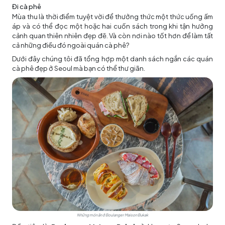
Đi cà phê
Mùa thu là thời điểm tuyệt vời để thưởng thức một thức uống ấm
áp và có thể đọc một hoặc hai cuốn sách trong khi tận hưởng
cảnh quan thiên nhiên đẹp đẽ. Và còn nơi nào tốt hơn để làm tất
cả những điều đó ngoài quán cà phê?
Dưới đây chúng tôi đã tổng hợp một danh sách ngắn các quán
cà phê đẹp ở Seoul mà bạn có thể thư giãn.
Những món ăn ở Boulanger Maison Bukak