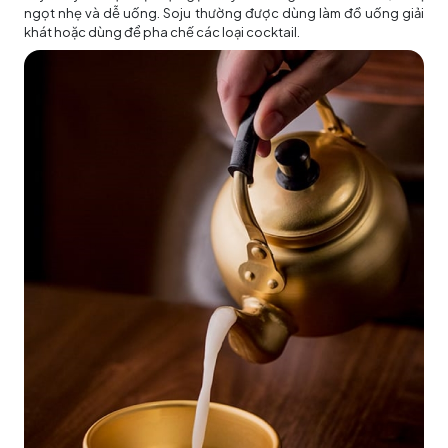
ngọt nhẹ và dễ uống. Soju thường được dùng làm đồ uống giải
khát hoặc dùng để pha chế các loại cocktail.