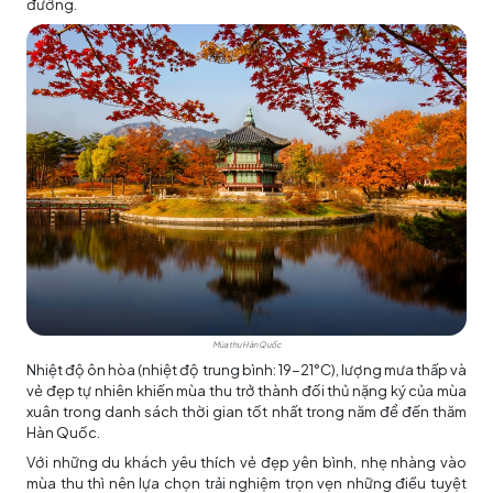
đường.
Mùa thu Hàn Quốc
Nhiệt độ ôn hòa (nhiệt độ trung bình: 19-21°C), lượng mưa thấp và
vẻ đẹp tự nhiên khiến mùa thu trở thành đối thủ nặng ký của mùa
xuân trong danh sách thời gian tốt nhất trong năm để đến thăm
Hàn Quốc.
Với những du khách yêu thích vẻ đẹp yên bình, nhẹ nhàng vào
mùa thu thì nên lựa chọn trải nghiệm trọn vẹn những điều tuyệt