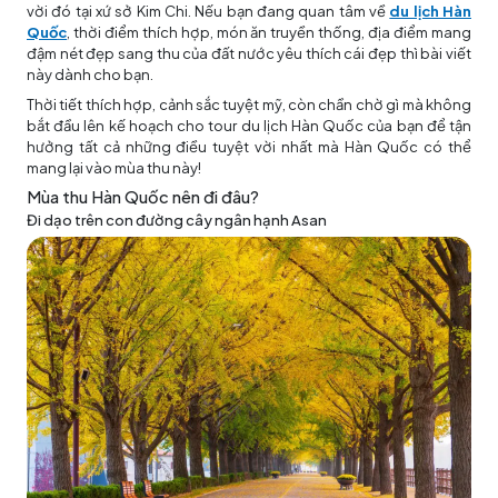
vời đó tại xứ sở Kim Chi. Nếu bạn đang quan tâm về
du lịch Hàn
Quốc
, thời điểm thích hợp, món ăn truyền thống, địa điểm mang
đậm nét đẹp sang thu của đất nước yêu thích cái đẹp thì bài viết
này dành cho bạn.
Thời tiết thích hợp, cảnh sắc tuyệt mỹ, còn chần chờ gì mà không
bắt đầu lên kế hoạch cho
tour du lịch Hàn Quốc
của bạn để tận
hưởng tất cả những điều tuyệt vời nhất mà Hàn Quốc có thể
mang lại vào mùa thu này!
Mùa thu Hàn Quốc nên đi đâu?
Đi dạo trên con đường cây ngân hạnh Asan