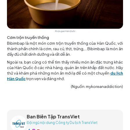
Rượu gạo Hàn Quốc
Cơm trộn truyền thống
Bibimbap là một món cơm trộn truyền thống của Hàn Quốc, với
thành phần chính là cơm, rau củ, thịt, trứng,... Bibimbap là món ăn
đầy đủ chất dinh dưỡng và rất dễ ăn.
Ngoài ra, bạn cũng có thể tìm thấy nhiều món ăn đặc trưng khác
của Hàn Quốc ở các nhà hàng, quán ăn trên khắp đất nước. Hãy
thử và khám phá những món ăn mới lạ để có một chuyến
du lịch
Hàn Quốc
trọn vẹn và đáng nhớ.
(Nguồn: mykoreanaddiction)
Ban Biên Tập TransViet
Đội ngũ nội dung Công ty Du lịch TransViet