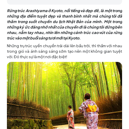
Rừng trúc Arashiyama ở Kyoto, nổi tiếng và đẹp đẽ, là một trong
những địa điểm tuyệt đẹp và thanh bình nhất mà chúng tôi đã
thăm trong suốt chuyến du lịch Nhật Bản của mình. Một trong
những ký ức đáng nhớ nhất của chuyến đi là chúng tôi đứng bên
nhau, nắm tay nhau, nhìn lên những cánh trúc cao vút của rừng
trúc vào một buổi sáng tươi mới tại Kyoto.
Những trụ trúc uyển chuyển trải dài lên bầu trời, thì thầm với nhau
trong gió và ánh sáng sáng sớm tạo nên một không gian tuyệt
vời. Đó thực sự là một nơi đặc biệt!