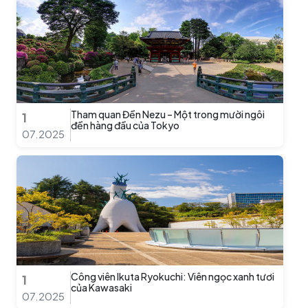
Tham quan Đền Nezu – Một trong mười ngôi
1
đền hàng đầu của Tokyo
07.2025
Công viên Ikuta Ryokuchi: Viên ngọc xanh tươi
1
của Kawasaki
07.2025