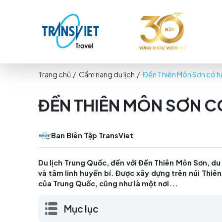
Trang chủ
/
Cẩm nang du lịch
/
Đền Thiên Môn
ĐỀN THIÊN MÔN SƠ
Ban Biên Tập TransViet
Du lịch Trung Quốc, đến với Đền Thiên Môn
và tâm linh huyền bí. Được xây dựng trên
của Trung Quốc, cũng như là một nơi...