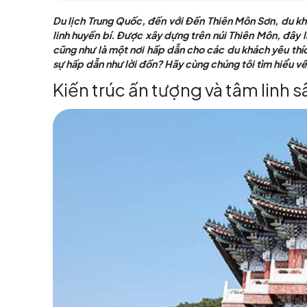
Mục lục
Du lịch Trung Quốc, đến với Đền Thiên Môn S
linh huyền bí. Được xây dựng trên núi Thiên
cũng như là một nơi hấp dẫn cho các du khác
sự hấp dẫn như lời đồn? Hãy cùng chúng tôi 
Kiến trúc ấn tượng và tâm 