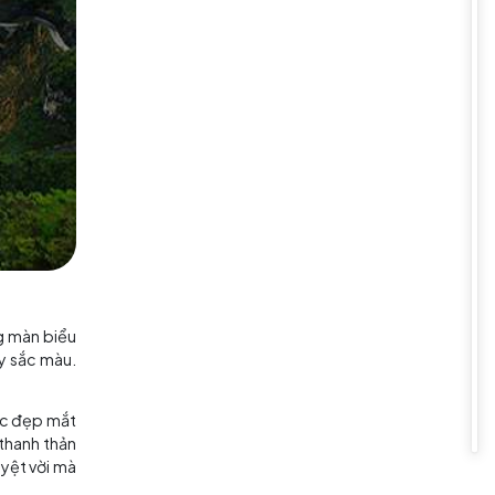
ng người đam mê thám hiểm. Cảm