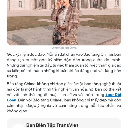
Checkin Bảo tàng Chimei
Góc kỷ niệm độc đáo: Mỗi lần đặt chân vào Bảo tàng Chimei, bạn
đang tạo ra một góc kỷ niệm độc đáo trong cuộc đời mình.
Những trải nghiệm tại đây, từ việc tham quan tới việc tham gia các
sự kiện, sẽ trở thành những khoảnh khắc đáng nhớ và đáng trân
trọng.
Bảo tàng Chimei không chỉ đơn giản là một bảo tàng nghệ thuật
mà còn là một hành trình trải nghiệm văn hóa, nơi bạn có thể kết
nối với tinh thần nghệ thuật, lịch sử và văn hóa trong
tour Đài
Loan
. Đến với Bảo tàng Chimei, bạn không chỉ thấy đẹp mà còn
cảm nhận được ý nghĩa và cảm hứng trong mỗi tác phẩm và
không gian.
Ban Biên Tập TransViet