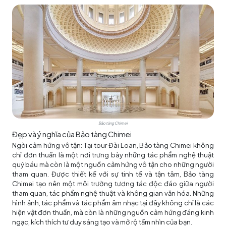
Bảo tàng Chimei
Đẹp và ý nghĩa của Bảo tàng Chimei
Ngòi cảm hứng vô tận: Tại tour Đài Loan, Bảo tàng Chimei không
chỉ đơn thuần là một nơi trưng bày những tác phẩm nghệ thuật
quý báu mà còn là một nguồn cảm hứng vô tận cho những người
tham quan. Được thiết kế với sự tinh tế và tận tâm, Bảo tàng
Chimei tạo nên một môi trường tương tác độc đáo giữa người
tham quan, tác phẩm nghệ thuật và không gian văn hóa. Những
hình ảnh, tác phẩm và tác phẩm âm nhạc tại đây không chỉ là các
hiện vật đơn thuần, mà còn là những nguồn cảm hứng đáng kinh
ngạc, kích thích tư duy sáng tạo và mở rộ tầm nhìn của bạn.