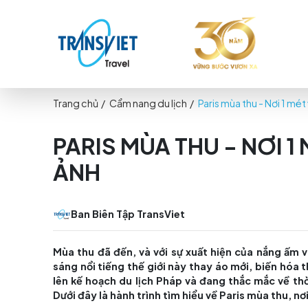
Trang chủ
/
Cẩm nang du lịch
/
Paris mùa thu
PARIS MÙA THU - 
ẢNH
Ban Biên Tập TransViet
Mùa thu đã đến, và với sự xuất hiện của 