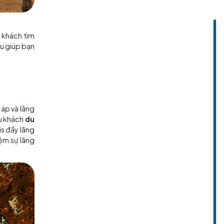
ộng thu hút những du khách tìm
dạo trong công viên đều giúp bạn