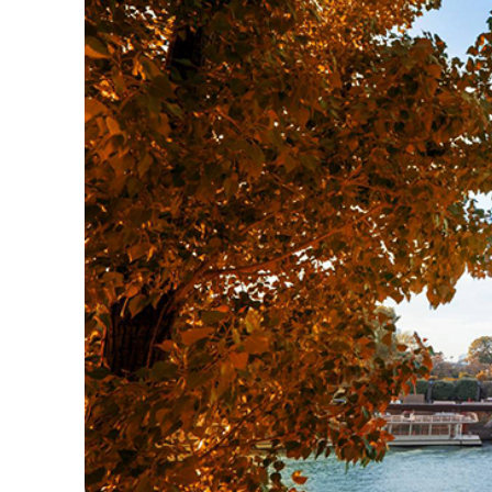
Tháp Eiffel - Biểu tượng 
Không gì có thể so sánh với vẻ đẹp của Tháp Ei
mạn hơn khi bình minh hay hoàng hôn đến. Bức
lịch Paris mùa thu
chụp những bức ảnh tuyệt 
mạn và hấp dẫn. Vị trí này không chỉ là biểu 
mạn và hòa mình vào không gian tuyệt vời của m